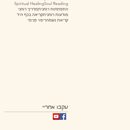
Spiritual Healing
Soul Reading
התפתחות רוחנית
מדריך רוחני
מודעות רוחנית
קריאה בכף היד
קריאת נשמה
ריפוי פנימי
עקבו אחריי