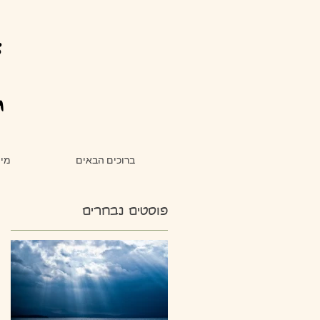
צ
ת
ברוכים הבאים
מי 
פוסטים נבחרים