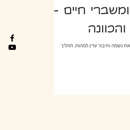
שברי חיים -
והכוונה
 נשמה וחיבור עדין למהות. תהליך