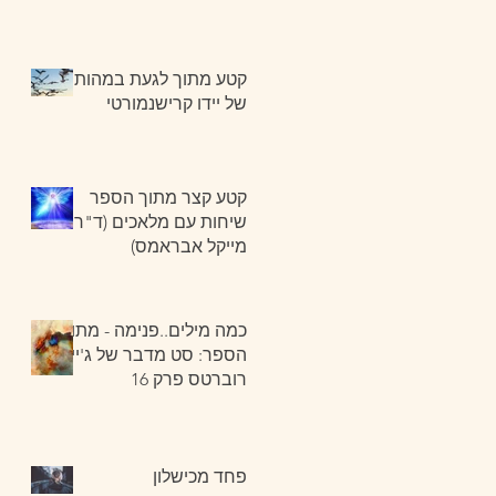
קטע מתוך לגעת במהות
של יידו קרישנמורטי
קטע קצר מתוך הספר
שיחות עם מלאכים (ד"ר
מייקל אבראמס)
כמה מילים..פנימה - מתוך
הספר: סט מדבר של ג'יין
רוברטס פרק 16
פחד מכישלון