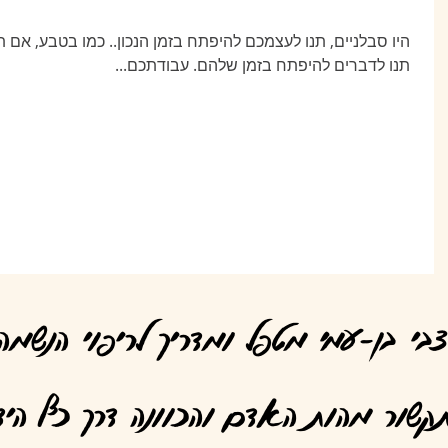
היו סבלניים, תנו לעצמכם להיפתח בזמן הנכון.. כמו בטבע
תנו לדברים להיפתח בזמן שלהם. עבודתכם...
צבי בן-עמי מטפל ומדריך לריפוי הנשמה
קשור מהות האדם והכוונה דרך כף היד