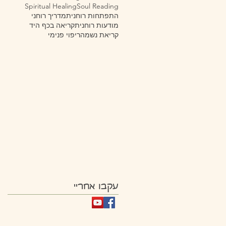
Spiritual Healing
Soul Reading
התפתחות רוחנית
מדריך רוחני
מודעות רוחנית
קריאה בכף היד
קריאת נשמה
ריפוי פנימי
עקבו אחריי