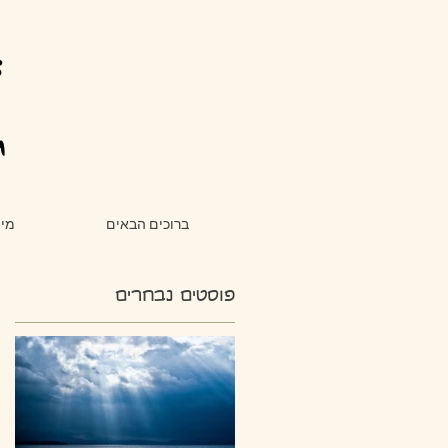
צ
ת
ברוכים הבאים
מי 
פוסטים נבחרים