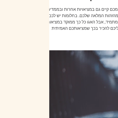
כם קיים גם במציאויות אחרות ובממדים
אחרים והעצמי שאתם קוראים לו 'אתם' הינו רק חלק קטן בלבד מהזהות המלאה שלכם. בחלומות יש לכם
תמיד, אבל האגו כל כך ממוקד במציאות
עליכם להכיר בכך שמציאותכם האמיתית
מומה של מה שהנכם. אינכם רואים את