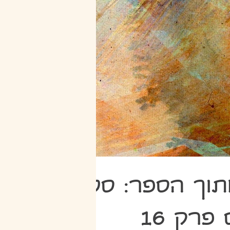
תוך הספר: סט
פרק 16