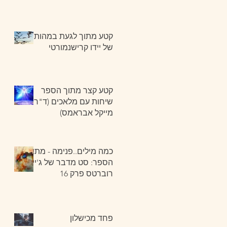
קטע מתוך לגעת במהות
של יידו קרישנמורטי
קטע קצר מתוך הספר
שיחות עם מלאכים (ד"ר
מייקל אבראמס)
כמה מילים..פנימה - מתוך
הספר: סט מדבר של ג'יין
רוברטס פרק 16
פחד מכישלון