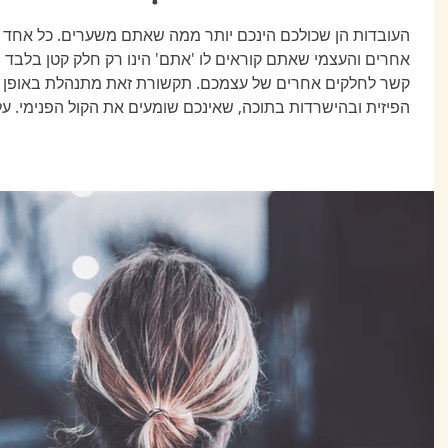
העובדות הן שכולכם הינכם יותר ממה שאתם משערים. כל אחד מ
קשר לחלקים אחרים של עצמכם. תקשורת זאת מתנהלת באופן מ
הפיזית ובהישרדות בתוכה, שאינכם שומעים את הקול הפנימי. 
אינה נראית במראה. מה שאתם רואים במראה הוא אך בבואה ע
האגו שכם במראה וגם לא את תת ההכרה שלכם. א