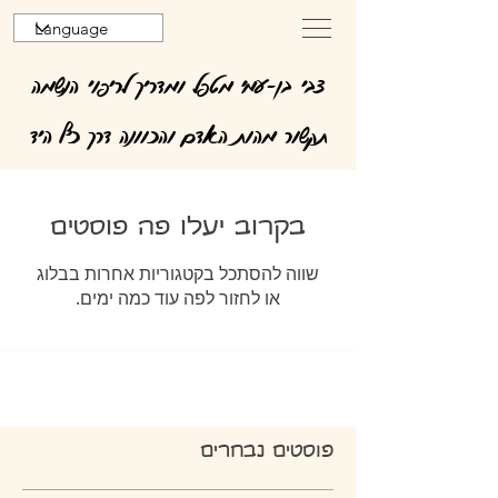
צבי בן-עמי מטפל ומדריך לריפוי הנשמה
תקשור מהות האדם והכוונה דרך כף היד
בקרוב יעלו פה פוסטים
שווה להסתכל בקטגוריות אחרות בבלוג
או לחזור לפה עוד כמה ימים.
פוסטים נבחרים