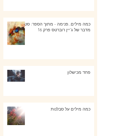
כמה מילים..פנימה - מתוך הספר: סט
מדבר של ג'יין רוברטס פרק 16
פחד מכישלון
כמה מילים על סבלנות