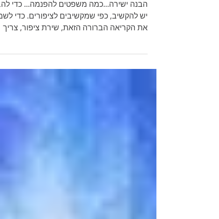
של יידו קרישנמורטי
הבנה ישירה...כמה משפטים להפנמה..
יש להקשיב, כפי שמקשיבים לציפורים. כדי לשמ
את הקריאה הברורה הזאת, שירת ציפור, צריך
להקשיב...