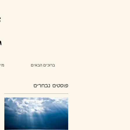
צ
ת
ברוכים הבאים
מי 
פוסטים נבחרים