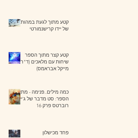
קטע מתוך לגעת במהות
של יידו קרישנמורטי
קטע קצר מתוך הספר
שיחות עם מלאכים (ד"ר
מייקל אבראמס)
כמה מילים..פנימה - מתוך
הספר: סט מדבר של ג'יין
רוברטס פרק 16
פחד מכישלון