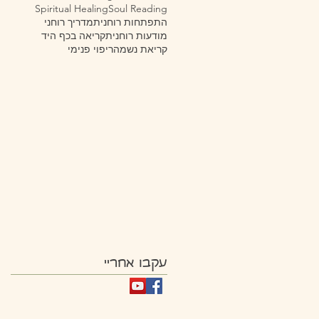
Spiritual Healing
Soul Reading
התפתחות רוחנית
מדריך רוחני
מודעות רוחנית
קריאה בכף היד
קריאת נשמה
ריפוי פנימי
עקבו אחריי