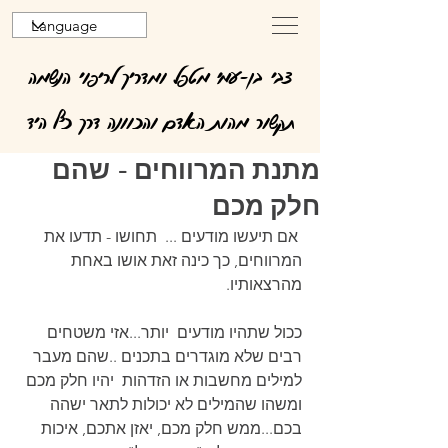
צבי בן-עמי מטפל ומדריך לריפוי הנשמה
תקשור מהות האדם והכוונה דרך כף היד
מתנת המרווחים - שהם
חלק מכם
 אם תיעשו מודעים ...  תחושו - תדעו את 
המרווחים, כך כינה זאת אושו באחת 
מהרצאותיו.
ככול שתהיו מודעים  יותר...אזי משטחים 
רבים שלא מוגדרים בתכנים ..שהם מעבר 
למילים מחשבות או הזדהות  יהיו חלק מכם 
ומשהו שהמילים לא יכולות לתאר ישהה 
בכם...ממש חלק מכם, יאזן אתכם, איכות 