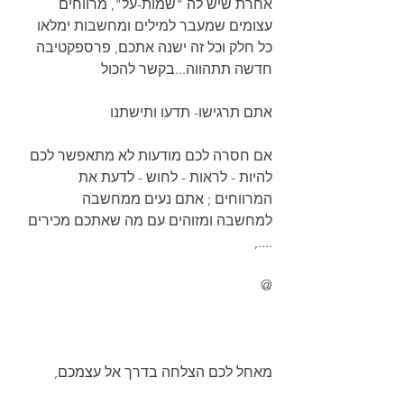
אחרת שיש לה "שמות-על", מרווחים 
עצומים שמעבר למילים ומחשבות ימלאו  
כל חלק וכל זה ישנה אתכם, פרספקטיבה 
חדשה תתהווה...בקשר להכול
אתם תרגישו- תדעו ותישתנו
אם חסרה לכם מודעות לא מתאפשר לכם 
להיות - לראות - לחוש - לדעת את 
המרווחים ; אתם נעים ממחשבה
למחשבה ומזוהים עם מה שאתכם מכירים 
....,  
@
מאחל לכם הצלחה בדרך אל עצמכם,