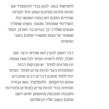
לתפישתי באנו  לכאן בכדי להתמודד עם 
חוויות ולהיות מודעים עמוק יותר למרות 
שהחיים חזקים ויש במוח האנושי כוח 
השרדותי שמהתל, מטעה, משהו שמוליך 
אנשים שולל כי כך בנויים בני האדם, חומר 
ששומר על עצמו ומשאיר אתכם בשבי 
האשיות.
דבר חשוב להבין הוא שכדאי ורצוי, אם 
תוכלו, לתת לחווית הפחד להראות עצמה, 
היו מודעים לפחד. יש טכניקות רבות 
המלמדות כיצד להיות עדים לפחד, הפחד 
יכול ללמד אתכם דברים רבים שחבויים 
אותם הדחקתם.  ולהמלצתי, עשו עבודה 
חוויתית בכדי להיות עדים לפחדים ולחרדות 
ותובנות הנובעות מהעומק יופיעו וישנו 
אתכם בקצב אליו הבשלתם.