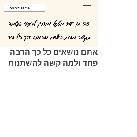
צבי בן-עמי מטפל ומדריך לריפוי הנשמה
תקשור מהות האדם והכוונה דרך כף היד
אתם נושאים כל כך הרבה
פחד ולמה קשה להשתנות