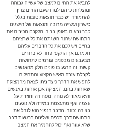
להביא את החיים למצב של עשייה גבוהה 
ומוצלחת כי הם למדו שעם החיים צריך 
להתמודד ויש כבר תוצאות טובות בגלל 
כישרון ועשייה מרובה ותוצאות של הישגים 
כבר נראים באופן ברור. חלקכם מכירים את 
התחושה שהנה השגתם את כל שרציתם 
בחיים ויש לכם את כל הדברים עליהם 
חלמתם אך התקפי פחד לא ברורים 
מבעבעים מבפנים וגורמים לתחושות 
קשות. זה הרגע בו פונים חלק מהאנשים 
לקבלת עזרה מאיש מקצוע ומתחילים 
לחפש את הדרך כיצד ניתן לצאת מהמצוקה 
שאוחזת בהם. המצוקה אכן אוחזת באנשים 
והיא מאוד לא נוחה, מפחידה וחוזרת על 
עצמה ואף מתעצמת במידה ולא נוגעים 
בצורה נכונה. הדבר הנפוץ הוא לנהל את 
התחושה דרך תכנים ושליטה ברגשות דבר 
שלא עוזר ואף יכול להחמיר את המצב.