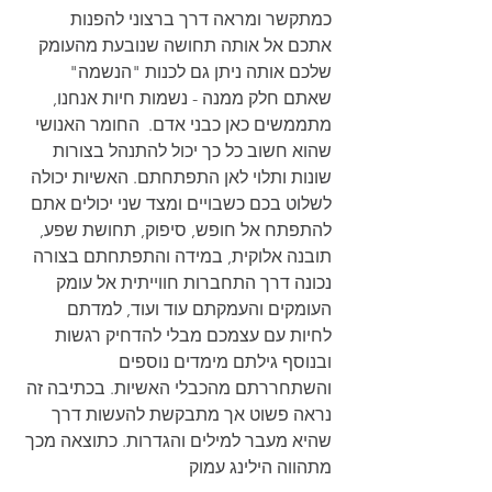
כמתקשר ומראה דרך ברצוני להפנות 
אתכם אל אותה תחושה שנובעת מהעומק 
שלכם אותה ניתן גם לכנות "הנשמה" 
שאתם חלק ממנה - נשמות חיות אנחנו, 
מתממשים כאן כבני אדם.  החומר האנושי 
שהוא חשוב כל כך יכול להתנהל בצורות 
שונות ותלוי לאן התפתחתם. האשיות יכולה 
לשלוט בכם כשבויים ומצד שני יכולים אתם 
להתפתח אל חופש, סיפוק, תחושת שפע, 
תובנה אלוקית, במידה והתפתחתם בצורה 
נכונה דרך התחברות חווייתית אל עומק 
העומקים והעמקתם עוד ועוד, למדתם 
לחיות עם עצמכם מבלי להדחיק רגשות 
ובנוסף גילתם מימדים נוספים 
והשתחררתם מהכבלי האשיות. בכתיבה זה 
נראה פשוט אך מתבקשת להעשות דרך 
שהיא מעבר למילים והגדרות. כתוצאה מכך 
מתהווה הילינג עמוק