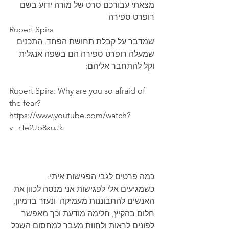
מצאתי עבורכם סרט של מורה ידוע בשם 
רופרט ספירה
Rupert Spira
שמדבר על קבלת תחושת הפחד. התכנים 
שמעלה רופרט ספירה הם בשפה אנגלית 
וקל להתחבר אליהם:
Rupert Spira: Why are you so afraid of 
the fear?
https://www.youtube.com/watch?
v=rTe2Jb8xuJk
כמה פרטים לגבי הפגישות איתי:
כשמגיעים אלי לפגישות אני מנסה לכוון את 
האנשים להתבוננות מעמיקה  ונעזר בדמיון, 
חלום בהקיץ, חלימה מודעת וכך מאפשר 
לפונים לראות ולחוות מעבר למחסום השכל 